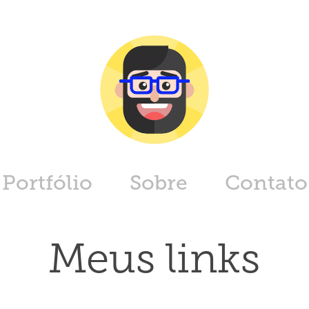
Portfólio
Sobre
Contato
Meus links