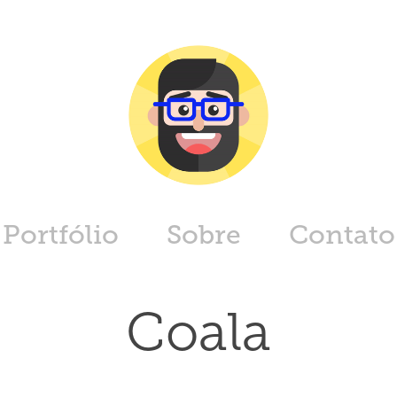
Portfólio
Sobre
Contato
Coala